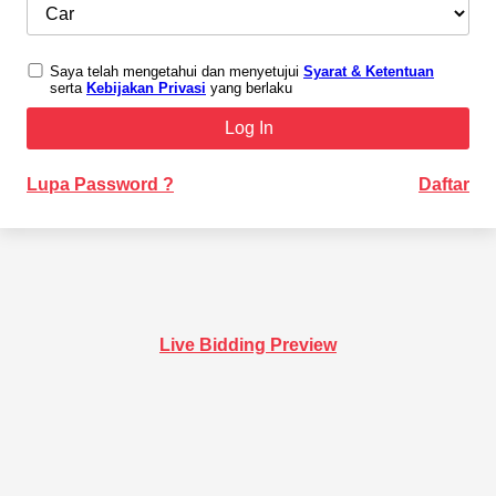
Saya telah mengetahui dan menyetujui
Syarat & Ketentuan
serta
Kebijakan Privasi
yang berlaku
Lupa Password ?
Daftar
Live Bidding Preview